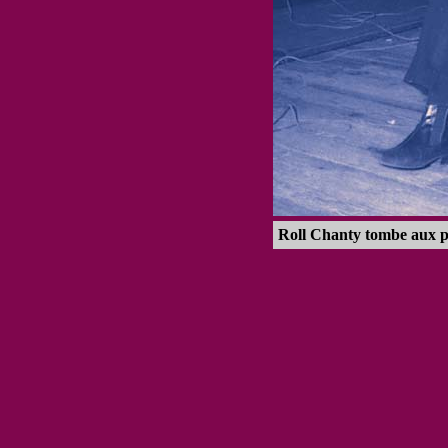
Roll Chanty tombe aux pi