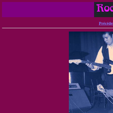
Précéde